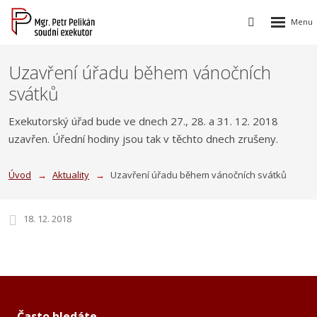
Rozbalen
Vyhledávání
menu
Uzavření úřadu během vánočních
svátků
Exekutorský úřad bude ve dnech 27., 28. a 31. 12. 2018
uzavřen. Úřední hodiny jsou tak v těchto dnech zrušeny.
Úvod
Aktuality
Uzavření úřadu během vánočních svátků
18. 12. 2018
Často hledáte