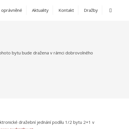
Vyhledáv
 oprávněné
Aktuality
Kontakt
Dražby
 tohoto bytu bude dražena v rámci dobrovolného
ktronické dražební jednání podílu 1/2 bytu 2+1 v