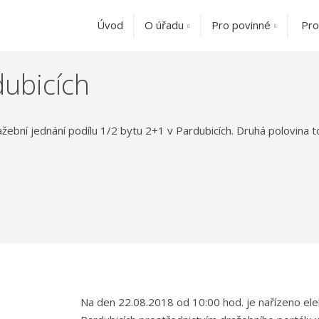
Úvod
O úřadu
Pro povinné
Pro
dubicích
žební jednání podílu 1/2 bytu 2+1 v Pardubicích. Druhá polovina
Na den 22.08.2018 od 10:00 hod. je nařízeno ele