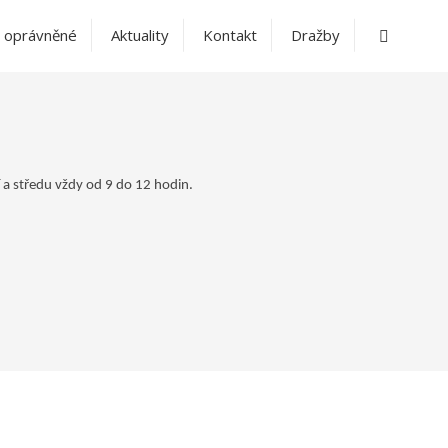
Vyhledáv
 oprávněné
Aktuality
Kontakt
Dražby
 a středu vždy od 9 do 12 hodin.