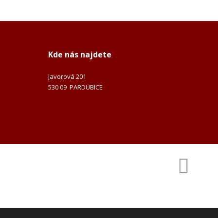
Kde nás najdete
Javorová 201
530 09 PARDUBICE
VYROBILA