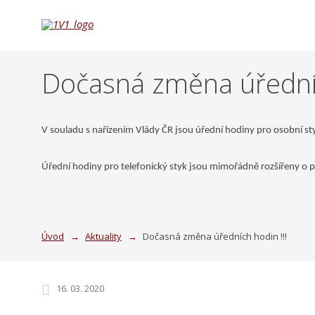
Dočasná změna úředníc
V souladu s nař
ízením Vlády ČR jsou úřední hodiny pro osobní sty
Úřední hodiny pro telefonický styk jsou mimořádně rozšířeny o 
Úvod
Aktuality
Dočasná změna úředních hodin !!!
16. 03. 2020